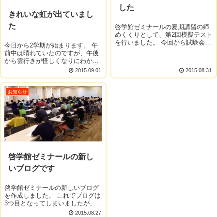
した
きれいな虹が出ていまし
た
啓学館ゼミナールの夏期講習の締
めくくりとして、第2回模擬テスト
を行いました。 今回から試験会場
今日から2学期が始まります。 午
を啓学館ゼミナールから徒歩1分の
前中は晴れていたのですが、午後
「北部リージョンセンター」で行
から雲行きが怪しくなりにわか雨
いました。 北部リージョンセンタ
がふりました。 そろばんやどんど
2015.09.01
2015.08.31
ーは今年の7月にオープンしたば
ん進級あいキャンの準備をしてい
か...
るときに、ふと外を見るとこの景
色。 とてもきれいだったので、...
お知らせ
啓学館ゼミナールの新し
いブログです
啓学館ゼミナールの新しいブログ
を作成しました。 これでブログは
3つ目となってしまいましたが、今
後はこちらをメインに使っていき
2015.08.27