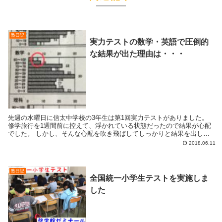
塾日記
実力テストの数学・英語で圧倒的
な結果が出た理由は・・・
先週の水曜日に信太中学校の3年生は第1回実力テストがありました。
修学旅行を1週間前に控えて、浮かれている状態だったので結果が心配
でした。 しかし、そんな心配を吹き飛ばしてしっかりと結果を出して
くれました。 特に結果が出たのは数学と英...
2018.06.11
塾日記
全国統一小学生テストを実施しま
した