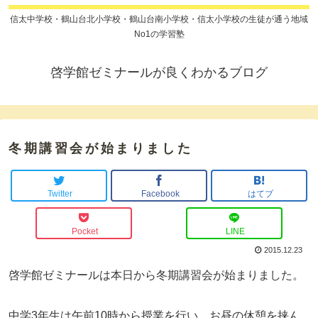
信太中学校・鶴山台北小学校・鶴山台南小学校・信太小学校の生徒が通う地域
No1の学習塾
啓学館ゼミナールが良くわかるブログ
冬期講習会が始まりました
Twitter
Facebook
はてブ
Pocket
LINE
2015.12.23
啓学館ゼミナールは本日から冬期講習会が始まりました。
中学3年生は午前10時から授業を行い、お昼の休憩を挟ん