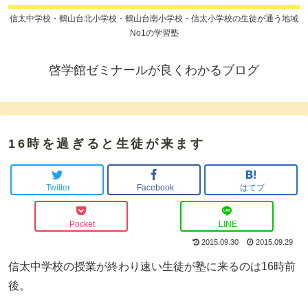
信太中学校・鶴山台北小学校・鶴山台南小学校・信太小学校の生徒が通う地域
No1の学習塾
啓学館ゼミナールが良くわかるブログ
16時を過ぎると生徒が来ます
Twitter
Facebook
はてブ
Pocket
LINE
2015.09.30
2015.09.29
信太中学校の授業が終わり速い生徒が塾に来るのは16時前
後。