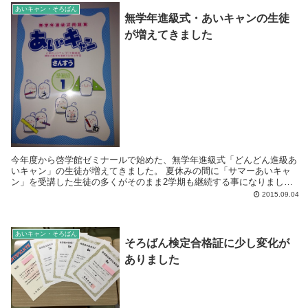
あいキャン・そろばん
無学年進級式・あいキャンの生徒
が増えてきました
今年度から啓学館ゼミナールで始めた、無学年進級式「どんどん進級あ
いキャン」の生徒が増えてきました。 夏休みの間に「サマーあいキャ
ン」を受講した生徒の多くがそのまま2学期も継続する事になりまし
た。 本日の授業の様子です。 ...
2015.09.04
あいキャン・そろばん
そろばん検定合格証に少し変化が
ありました