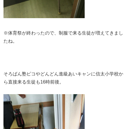
※体育祭が終わったので、制服で来る生徒が増えてきまし
たね。
そろばん塾ピコやどんどん進級あいキャンに信太小学校か
ら直接来る生徒も16時前後。