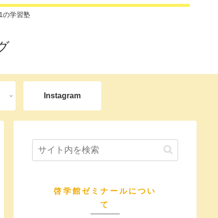
1の学習塾
グ
Instagram
啓学館ゼミナールについ
て