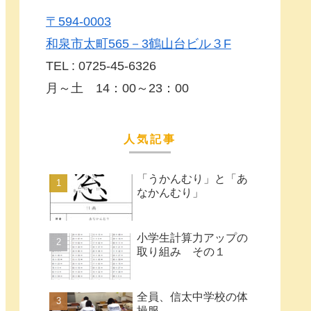
〒594-0003
和泉市太町565－3鶴山台ビル３F
TEL : 0725-45-6326
月～土 14：00～23：00
人気記事
「うかんむり」と「あ
なかんむり」
小学生計算力アップの
取り組み その１
全員、信太中学校の体
操服