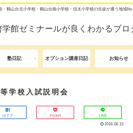
校・鶴山台北小学校・鶴山台南小学校・信太小学校の生徒が通う地域No
啓学館ゼミナールが良くわかるブロ
塾日記
オプション講座日記
お知らせ
高等学校入試説明会
はてブ
Pocket
LINE
2016.06.15