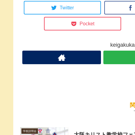
Twitter
Pocket
keigak
学校説明会
大阪キリスト教学校フェ