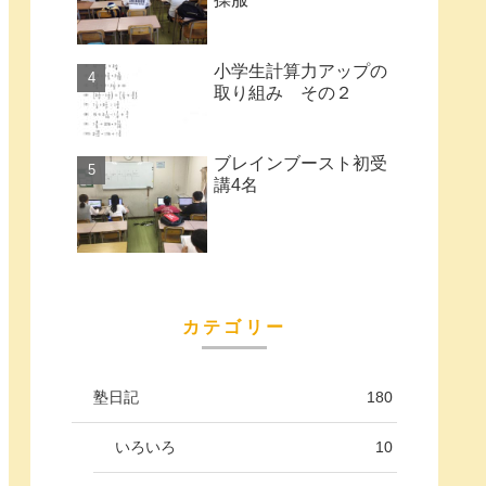
小学生計算力アップの
取り組み その２
ブレインブースト初受
講4名
カテゴリー
塾日記
180
いろいろ
10