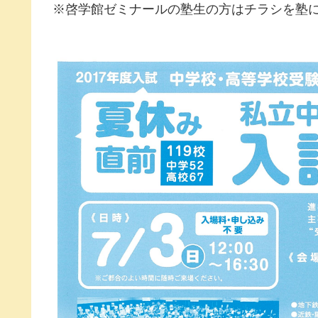
※啓学館ゼミナールの塾生の方はチラシを塾