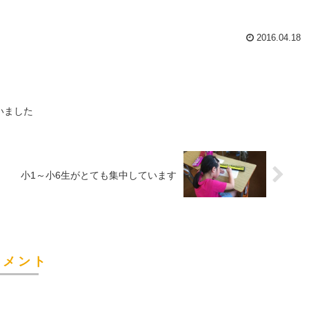
2016.04.18
いました
小1～小6生がとても集中しています
コメント