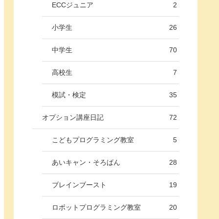
ECCジュニア
2
小学生
26
中学生
70
高校生
7
模試・検定
35
オプション講座日記
72
こどもプログラミング教室
5
あいキャン・そろばん
28
ブレインブースト
19
ロボットプログラミング教室
20