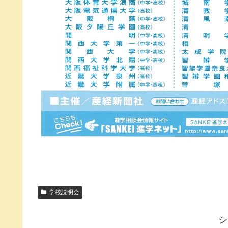
学校説明会
シ