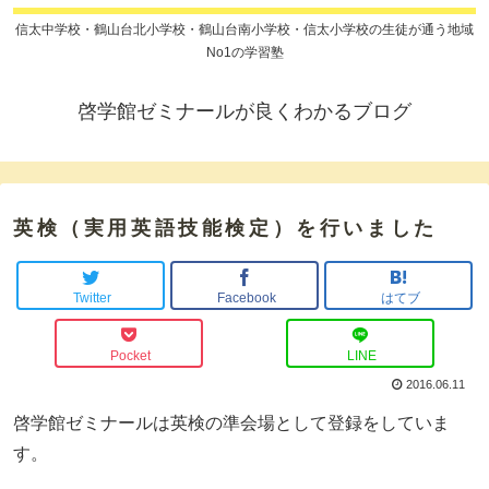
信太中学校・鶴山台北小学校・鶴山台南小学校・信太小学校の生徒が通う地域
No1の学習塾
啓学館ゼミナールが良くわかるブログ
英検（実用英語技能検定）を行いました
Twitter
Facebook
はてブ
Pocket
LINE
2016.06.11
啓学館ゼミナールは英検の準会場として登録をしていま
す。