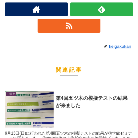
keigakukan
関連記事
中学生
第4回五ツ木の模擬テストの結果
が来ました
9月13日(日)に行われた第4回五ツ木の模擬テストの結果が啓学館ゼミナ