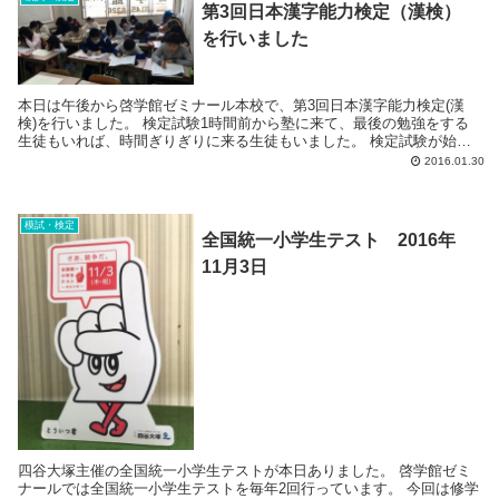
第3回日本漢字能力検定（漢検）
を行いました
本日は午後から啓学館ゼミナール本校で、第3回日本漢字能力検定(漢
検)を行いました。 検定試験1時間前から塾に来て、最後の勉強をする
生徒もいれば、時間ぎりぎりに来る生徒もいました。 検定試験が始ま
ると、教室は静まりかえり鉛筆で字を...
2016.01.30
模試・検定
全国統一小学生テスト 2016年
11月3日
四谷大塚主催の全国統一小学生テストが本日ありました。 啓学館ゼミ
ナールでは全国統一小学生テストを毎年2回行っています。 今回は修学