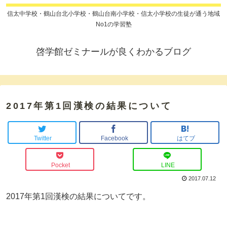
信太中学校・鶴山台北小学校・鶴山台南小学校・信太小学校の生徒が通う地域
No1の学習塾
啓学館ゼミナールが良くわかるブログ
2017年第1回漢検の結果について
Twitter
Facebook
はてブ
Pocket
LINE
2017.07.12
2017年第1回漢検の結果についてです。