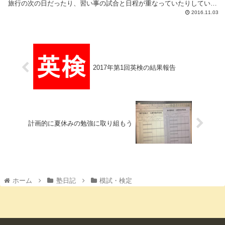
旅行の次の日だったり、習い事の試合と日程が重なっていたりしている
生徒が多く、参加者が少なかったのが残念...
2016.11.03
2017年第1回英検の結果報告
計画的に夏休みの勉強に取り組もう
ホーム
塾日記
模試・検定