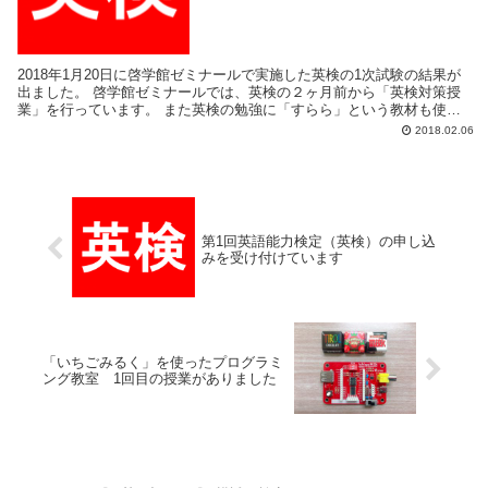
2018年1月20日に啓学館ゼミナールで実施した英検の1次試験の結果が
出ました。 啓学館ゼミナールでは、英検の２ヶ月前から「英検対策授
業」を行っています。 また英検の勉強に「すらら」という教材も使っ
ています。 「英検対策授業」+「すら...
2018.02.06
第1回英語能力検定（英検）の申し込
みを受け付けています
「いちごみるく」を使ったプログラミ
ング教室 1回目の授業がありました