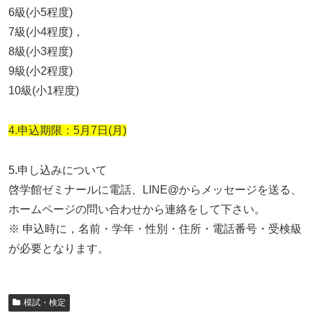
6級(小5程度)
7級(小4程度)，
8級(小3程度)
9級(小2程度)
10級(小1程度)
4.申込期限：5月7日(月)
5.申し込みについて
啓学館ゼミナールに電話、LINE@からメッセージを送る、
ホームページの問い合わせから連絡をして下さい。
※ 申込時に，名前・学年・性別・住所・電話番号・受検級
が必要となります。
模試・検定