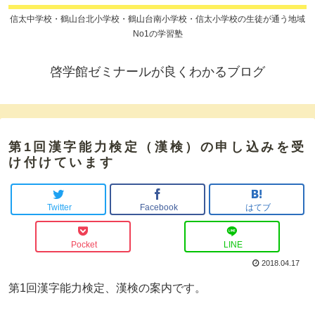
信太中学校・鶴山台北小学校・鶴山台南小学校・信太小学校の生徒が通う地域
No1の学習塾
啓学館ゼミナールが良くわかるブログ
第1回漢字能力検定（漢検）の申し込みを受
け付けています
Twitter
Facebook
はてブ
Pocket
LINE
2018.04.17
第1回漢字能力検定、漢検の案内です。