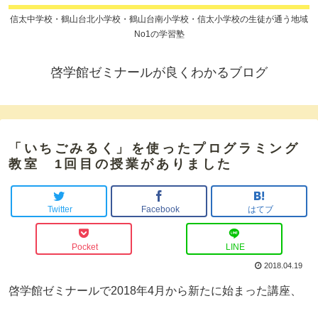
信太中学校・鶴山台北小学校・鶴山台南小学校・信太小学校の生徒が通う地域
No1の学習塾
啓学館ゼミナールが良くわかるブログ
「いちごみるく」を使ったプログラミング
教室 1回目の授業がありました
Twitter
Facebook
はてブ
Pocket
LINE
2018.04.19
啓学館ゼミナールで2018年4月から新たに始まった講座、