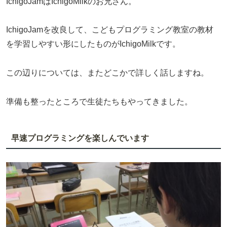
IchigoJamはIchigoMilkのお兄さん。
IchigoJamを改良して、こどもプログラミング教室の教材
を学習しやすい形にしたものがIchigoMilkです。
この辺りについては、またどこかで詳しく話しますね。
準備も整ったところで生徒たちもやってきました。
早速プログラミングを楽しんでいます