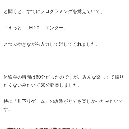
と聞くと、すでにプログラミングを覚えていて、
「えっと、LED０ エンター」
とつぶやきながら入力して消してくれました。
体験会の時間は60分だったのですが、みんな楽しくて帰り
たくないみたいで30分延長しました。
特に「川下りゲーム」の改造がとても楽しかったみたいで
す。