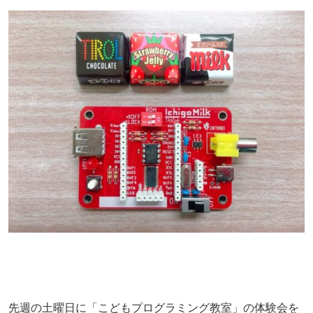
先週の土曜日に「こどもプログラミング教室」の体験会を