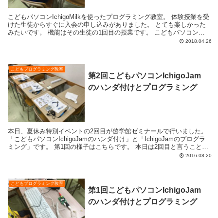
こどもパソコンIchigoMilkを使ったプログラミング教室。 体験授業を受
けた生徒からすぐに入会の申し込みがありました。 とても楽しかった
みたいです。 機能はその生徒の1回目の授業です。 こどもパソコン
IchigoMilkセットの...
2018.04.26
こどもプログラミング教室
第2回こどもパソコンIchigoJam
のハンダ付けとプログラミング
本日、夏休み特別イベントの2回目が啓学館ゼミナールで行いました。
「こどもパソコンIchigoJamのハンダ付け」と「IchigoJamのプログラ
ミング」です。 第1回の様子はこちらです。 本日は2回目と言うことも
あり、準備なども...
2016.08.20
こどもプログラミング教室
第1回こどもパソコンIchigoJam
のハンダ付けとプログラミング