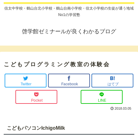
信太中学校・鶴山台北小学校・鶴山台南小学校・信太小学校の生徒が通う地域
No1の学習塾
啓学館ゼミナールが良くわかるブログ
こどもプログラミング教室の体験会
Twitter
Facebook
はてブ
Pocket
LINE
2018.03.05
こどもパソコンIchigoMilk