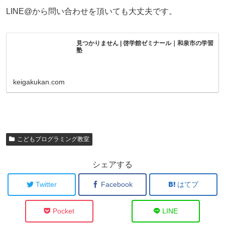
LINE@から問い合わせを頂いても大丈夫です。
見つかりません | 啓学館ゼミナール｜和泉市の学習
塾
keigakukan.com
こどもプログラミング教室
シェアする
Twitter
Facebook
はてブ
Pocket
LINE