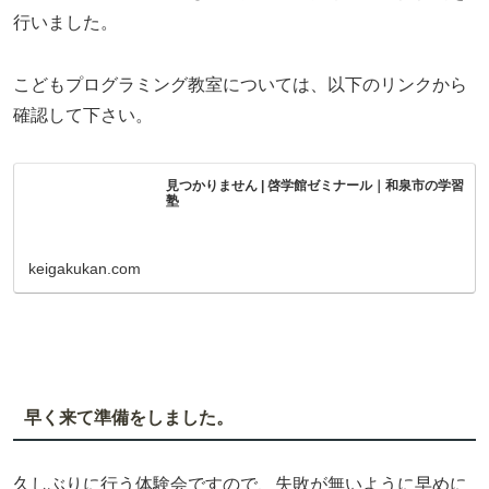
行いました。
こどもプログラミング教室については、以下のリンクから
確認して下さい。
見つかりません | 啓学館ゼミナール｜和泉市の学習
塾
keigakukan.com
早く来て準備をしました。
久しぶりに行う体験会ですので、失敗が無いように早めに