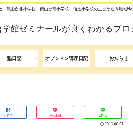
校・鶴山台北小学校・鶴山台南小学校・信太小学校の生徒が通う地域No
啓学館ゼミナールが良くわかるブロ
塾日記
オプション講座日記
お知らせ
はてブ
Pocket
LINE
2016.06.01