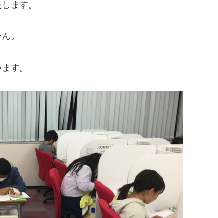
たします。
せん。
います。