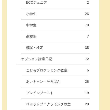
ECCジュニア
2
小学生
26
中学生
70
高校生
7
模試・検定
35
オプション講座日記
72
こどもプログラミング教室
5
あいキャン・そろばん
28
ブレインブースト
19
ロボットプログラミング教室
20