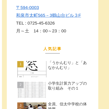
〒594-0003
和泉市太町565－3鶴山台ビル３F
TEL : 0725-45-6326
月～土 14：00～23：00
人気記事
「うかんむり」と「あ
なかんむり」
小学生計算力アップの
取り組み その１
全員、信太中学校の体
操服