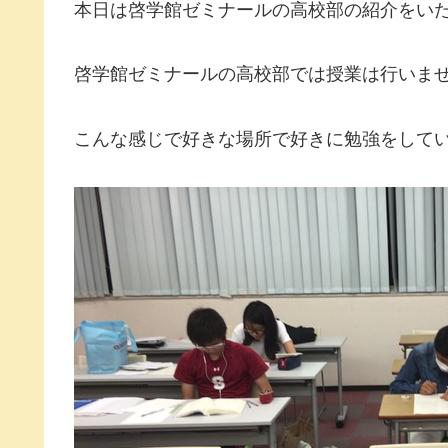
本日は啓学館ゼミナールの高校部の紹介をい
啓学館ゼミナールの高校部では授業は行いま
こんな感じで好きな場所で好きに勉強をして