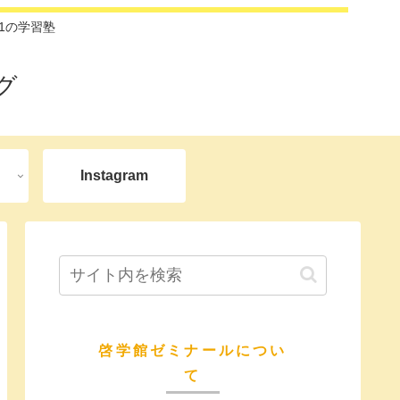
1の学習塾
グ
Instagram
啓学館ゼミナールについ
て