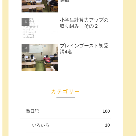
小学生計算力アップの
取り組み その２
ブレインブースト初受
講4名
カテゴリー
塾日記
180
いろいろ
10