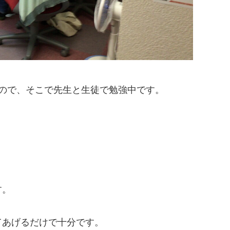
ので、そこで先生と生徒で勉強中です。
す。
てあげるだけで十分です。