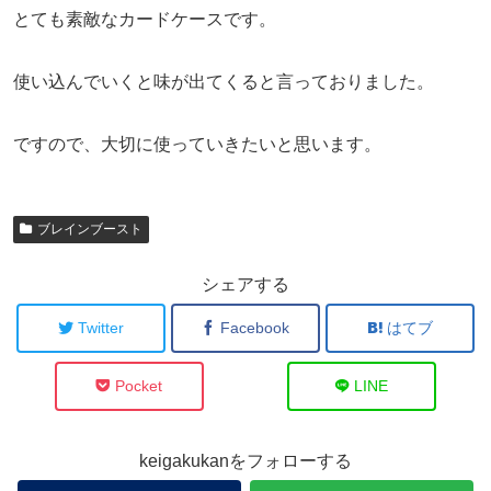
とても素敵なカードケースです。
使い込んでいくと味が出てくると言っておりました。
ですので、大切に使っていきたいと思います。
ブレインブースト
シェアする
Twitter
Facebook
はてブ
Pocket
LINE
keigakukanをフォローする