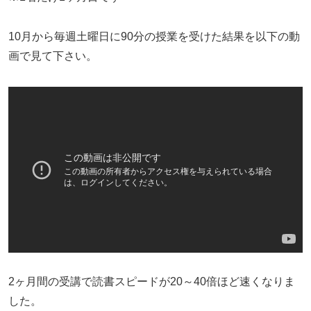
10月から毎週土曜日に90分の授業を受けた結果を以下の動
画で見て下さい。
2ヶ月間の受講で読書スピードが20～40倍ほど速くなりま
した。