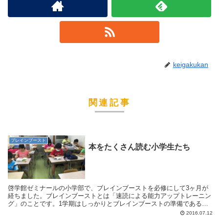
keigakukan
関連記事
ブレインブースト
本をたくさん読む小学生たち
啓学館ゼミナールの小学部で、ブレインブーストを必修にして3ヶ月が
経ちました。ブレインブーストとは「速読による能力アップトレーニン
グ」のことです。1学期はしっかりとブレインブーストの準備である、
速読トレーニングをしっかりと行いました。すでに半...
2016.07.12