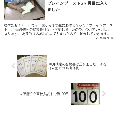
ブレインブースト6ヶ月目に入り
ました
啓学館ゼミナールで今年度から小学生に必修となった「ブレインブース
ト」。 毎週40分の授業を4月から開始しましたので、今月で6ヶ月目と
なります。 ある程度の成果が出てきましたので、紹介していきます。
読書スピードの平均は52272文字で...
2016.09.16
10月検定の合格書が届きました｜そろ
ばん塾ピコ鶴山台校
大阪府公立高校入試まで後100日