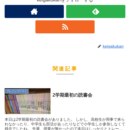
keigakukan
関連記事
ブレインブースト
2学期最初の読書会
本日は2学期最初の読書会がありました。 しかし、高校生が用事で来ら
れなかったり、中学生も部活があったりなどで小学生しか参加しなくて
残念でしたね。 先週、授業が無かったので本日はしっかりとトレーニ