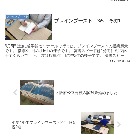
ブレインブースト
ブレインブースト 3/5 その1
3月5日(土)に啓学館ゼミナールで行った、ブレインブーストの授業風景
です。 指導3回目の小5生の様子です。 読書スピードは1分間に約2万5
千字くらいでした。 次は指導2回目の中3生の様子です。 読書スピード
は1分間に約5万字...
2016.03.14
大阪府公立高校入試対策始めました
小学4年生ブレインブースト2回目+新
規2名