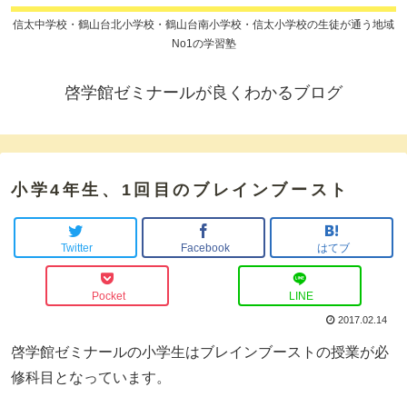
信太中学校・鶴山台北小学校・鶴山台南小学校・信太小学校の生徒が通う地域
No1の学習塾
啓学館ゼミナールが良くわかるブログ
小学4年生、1回目のブレインブースト
Twitter
Facebook
はてブ
Pocket
LINE
2017.02.14
啓学館ゼミナールの小学生はブレインブーストの授業が必
修科目となっています。