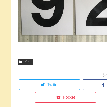
中学生
シ
Twitter
Pocket