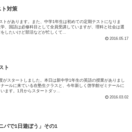
スト対策
ストがあります。また、中学1年生は初めての定期テストになりま
数学、国語は必修科目として全員受講していますが、理科と社会は選
をしたいけど部活などが忙しくて...
2016.05.17
スト
度がスタートしました。本日は新中学1年生の英語の授業がありまし
ミナールに来ている在塾生クラスと、今年新しく啓学館ゼミナールに
ます。1月からスタートダッ...
2016.03.02
ニバで1日遊ぼう」その1