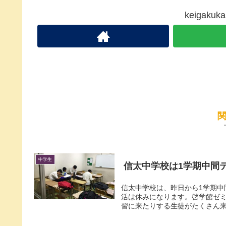
keigak
中学生
信太中学校は1学期中間
信太中学校は、昨日から1学期中
活は休みになります。啓学館ゼ
習に来たりする生徒がたくさん来