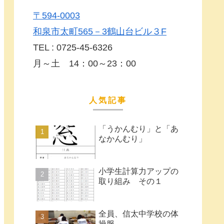
〒594-0003
和泉市太町565－3鶴山台ビル３F
TEL : 0725-45-6326
月～土 14：00～23：00
人気記事
「うかんむり」と「あ
なかんむり」
小学生計算力アップの
取り組み その１
全員、信太中学校の体
操服