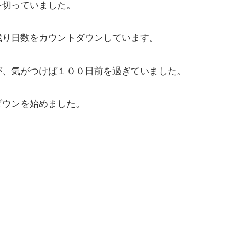
を切っていました。
残り日数をカウントダウンしています。
が、気がつけば１００日前を過ぎていました。
ダウンを始めました。