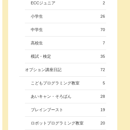
ECCジュニア
2
小学生
26
中学生
70
高校生
7
模試・検定
35
オプション講座日記
72
こどもプログラミング教室
5
あいキャン・そろばん
28
ブレインブースト
19
ロボットプログラミング教室
20