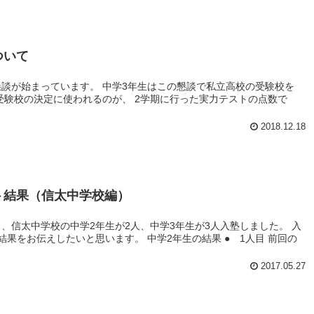
ついて
談が始まっています。 中学3年生はこの懇談で私立高校の受験校を
われるのが、 2学期に行った実力テストの点数で
2018.12.18
ト結果（信太中学校編）
、信太中学校の中学2年生が2人、中学3年生が3人入塾しました。 入
果をお伝えしたいと思います。 中学2年生の結果 ● 1人目 前回の
2017.05.27