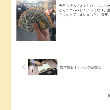
今年も行ってきました。 ユニバ
からユニバへ行くようになり、生
うになってしまいました。 毎年、
啓学館ゼミナールの読書会