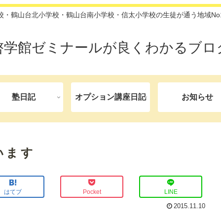
校・鶴山台北小学校・鶴山台南小学校・信太小学校の生徒が通う地域No
啓学館ゼミナールが良くわかるブロ
塾日記
オプション講座日記
お知らせ
います
はてブ
Pocket
LINE
2015.11.10