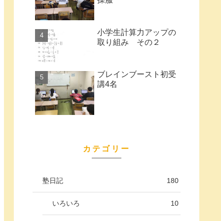
小学生計算力アップの
取り組み その２
ブレインブースト初受
講4名
カテゴリー
塾日記
180
いろいろ
10