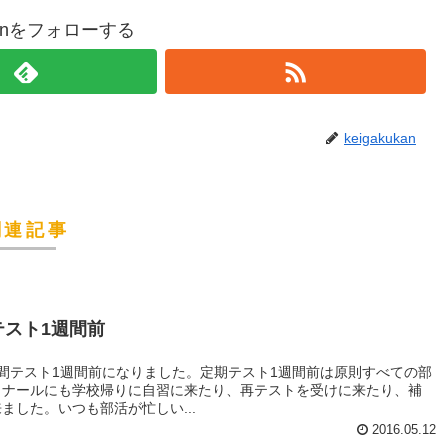
ukanをフォローする
keigakukan
関連記事
テスト1週間前
間テスト1週間前になりました。定期テスト1週間前は原則すべての部
ミナールにも学校帰りに自習に来たり、再テストを受けに来たり、補
ました。いつも部活が忙しい...
2016.05.12