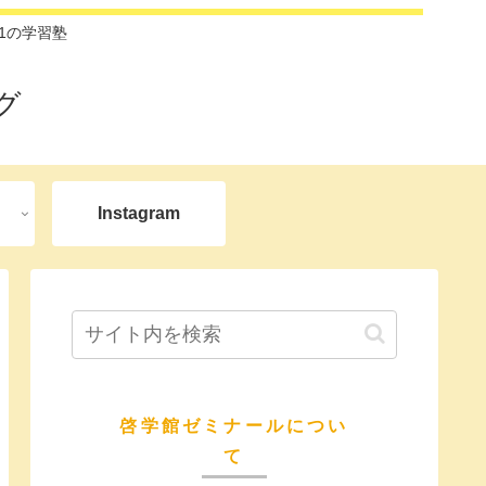
1の学習塾
グ
Instagram
啓学館ゼミナールについ
て