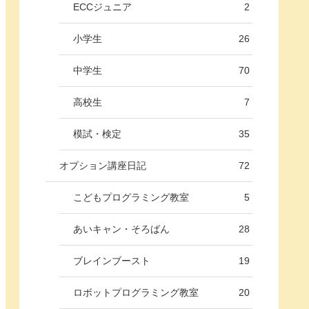
ECCジュニア
2
小学生
26
中学生
70
高校生
7
模試・検定
35
オプション講座日記
72
こどもプログラミング教室
5
あいキャン・そろばん
28
ブレインブースト
19
ロボットプログラミング教室
20