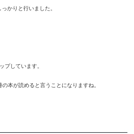
しっかりと行いました。
。
アップしています。
8冊の本が読めると言うことになりますね。