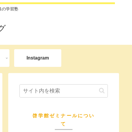
1の学習塾
グ
Instagram
啓学館ゼミナールについ
て