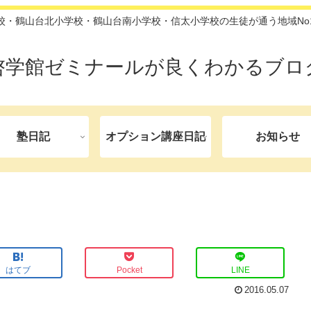
校・鶴山台北小学校・鶴山台南小学校・信太小学校の生徒が通う地域No
啓学館ゼミナールが良くわかるブロ
塾日記
オプション講座日記
お知らせ
はてブ
Pocket
LINE
2016.05.07