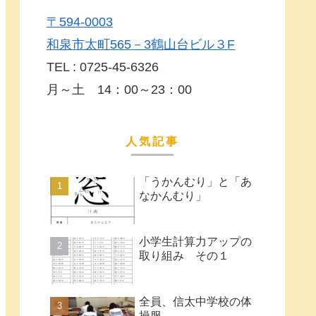
〒594-0003
和泉市太町565－3鶴山台ビル３F
TEL : 0725-45-6326
月～土 14：00～23：00
人気記事
「うかんむり」と「あ
なかんむり」
小学生計算力アップの
取り組み その１
全員、信太中学校の体
操服