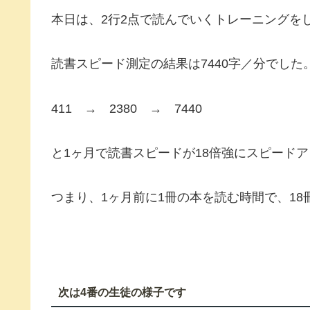
本日は、2行2点で読んでいくトレーニングを
読書スピード測定の結果は7440字／分でした
411 → 2380 → 7440
と1ヶ月で読書スピードが18倍強にスピード
つまり、1ヶ月前に1冊の本を読む時間で、1
次は4番の生徒の様子です