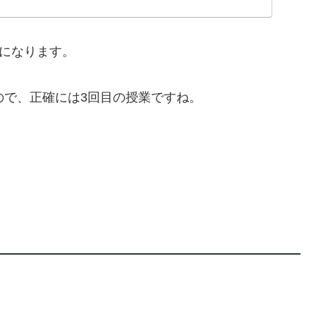
目になります。
ので、正確には3回目の授業ですね。
。