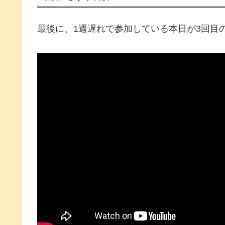
最後に、1週遅れで参加している本日が3回目