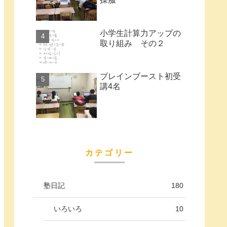
小学生計算力アップの
取り組み その２
ブレインブースト初受
講4名
カテゴリー
塾日記
180
いろいろ
10