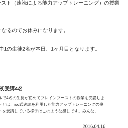
ースト（速読による能力アップトレーニング）の授業
になるのでお休みになります。
中1の生徒2名が本日、1ヶ月目となります。
初受講4名
ルで4名の生徒が初めてブレインブーストの授業を受講しま
トとは、iso式速読を利用した能力アップトレーニングの事
トを受講している様子はこのような感じです。みんな、パ
2016.04.16